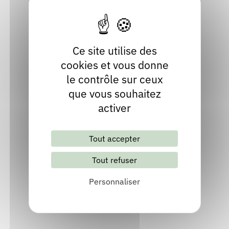
Ce site utilise des
Madani ALIOUA
cookies et vous donne
le contrôle sur ceux
que vous souhaitez
Auteur
Allier
activer
Littérature adulte, Récit-nouvelle, Roman, Policier,
Théâtre
Tout accepter
Site internet
Tout refuser
Inviter l'auteur
Personnaliser
Consulter