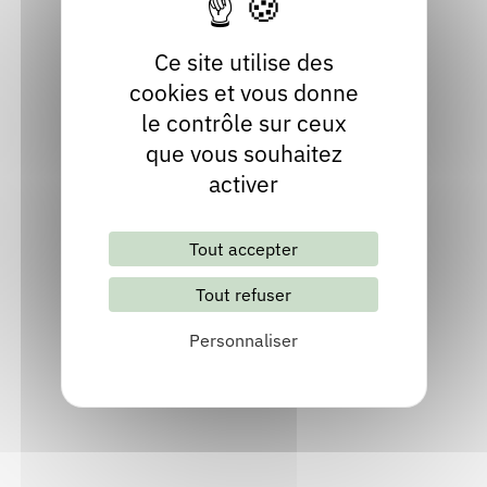
Ce site utilise des
cookies et vous donne
le contrôle sur ceux
Cathie OLLIER
que vous souhaitez
activer
Autrice, Illustrateur, Illustratrice - Dessinateur,
Dessinatrice
Tout accepter
Isère
Tout refuser
Littérature jeunesse, Album jeunesse, Roman jeunesse
Site internet
Personnaliser
Inviter l'auteur
Consulter