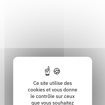
Inviter Claire TRISTAN
Découvrir les 2 publications de Claire
TRISTAN
Ce site utilise des
Mada
cookies et vous donne
le contrôle sur ceux
Publié en 2023
que vous souhaitez
Chez
Baume Rousse