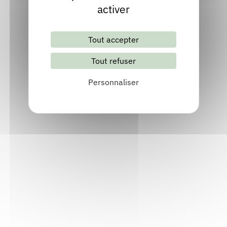
activer
Découvrir
Tout accepter
Tout refuser
Personnaliser
Les franges
Publié en 2023
Chez
Baume Rousse
Découvrir