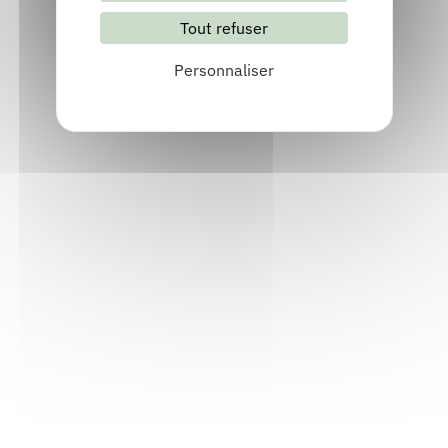
Découvrir
Tout refuser
Personnaliser
Ce que les yeux voient
Publié en 2025
Chez
la Rumeur libre éditions
Découvrir
Récits. Vol. 1. Le séjour invisible
Publié en 2025
Chez
la Rumeur libre éditions