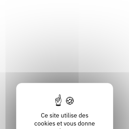
Ce que Fabrice VIGNE aime partager et
transmettre lors de ses activités de
médiation
La création est un jeu. Un jeu
sérieux, mais un jeu, comme on
dit qu'il y a du jeu entre les
planches, entre les briques, entre
les mots.
Inviter Fabrice VIGNE
Ce site utilise des
cookies et vous donne