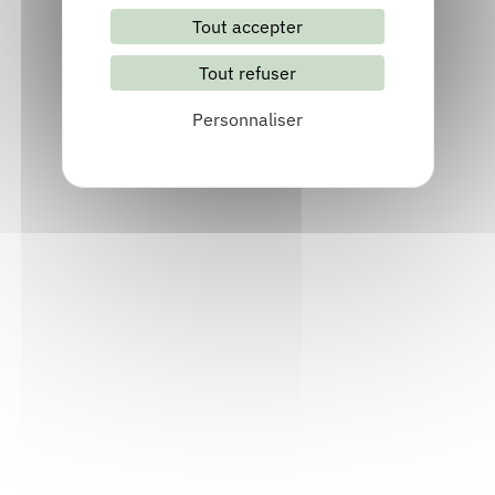
Tout accepter
Contact
Tout refuser
Voir
Personnaliser
L'Arrosoir
Crolles (38920), Isère
04 76 92 23 07
Contact
Site internet
Voir