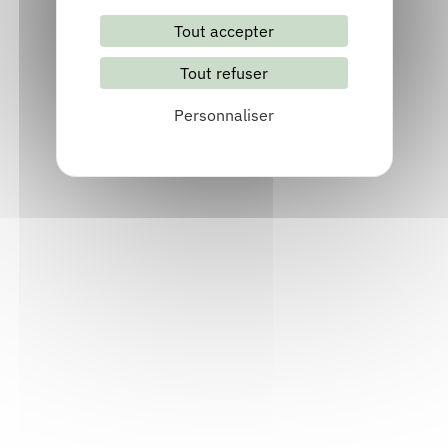
Site internet
Tout accepter
Consulter
Tout refuser
Personnaliser
Festival Est-Ouest / Théâtre de Die
Die (26150), Drôme
04 75 22 12 52
Contact
Site internet
Consulter