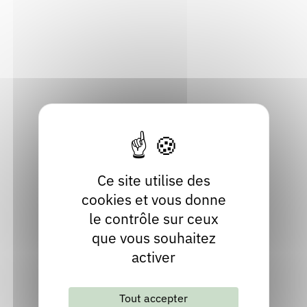
04 50 41 56 56
Contact
Site internet
Consulter
Mairie d'Heyrieux
Ce site utilise des
cookies et vous donne
Heyrieux (38540), Isère
le contrôle sur ceux
04 78 40 00 14
que vous souhaitez
Contact
activer
Site internet
Tout accepter
Consulter