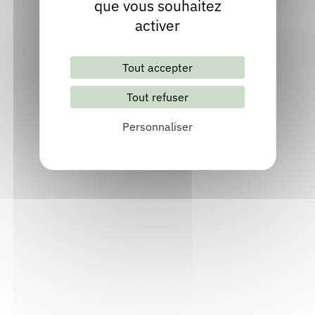
que vous souhaitez
activer
Tout accepter
Tout refuser
Personnaliser
Lettre d'information mensuelle
S'abonner
Les archives