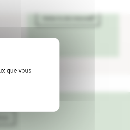
Visiter le site internet
eux que vous
ives