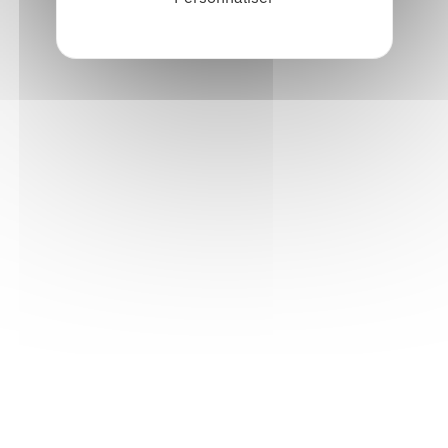
Voir tous les prochains rendez-vous
Lettre d'information mensuelle
S'abonner
Les archives