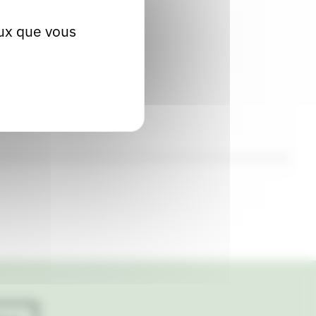
eux que vous