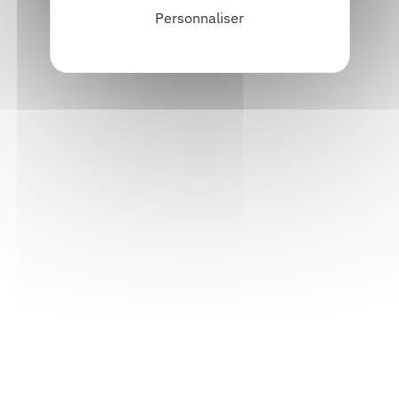
Personnaliser
Contacter Raymond BERNARD pour l’inviter
Auteur
Inviter l'auteur