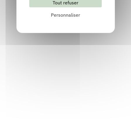
Tout refuser
Personnaliser
Courbure de l'été
Publié en 2022
Chez
Henry éditions
Découvrir
Les compagnons du radeau
Publié en 2021
Chez
Henry éditions
Découvrir