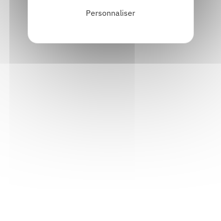
Personnaliser
Meurtres en série à l'université
Publié en 2020
Chez
Editions du poutan
Découvrir
Lili ! Au tableau !
Publié en 2019
Chez
Editions du poutan
Découvrir