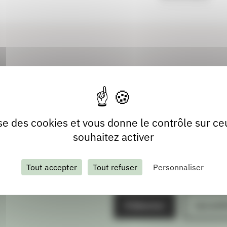
lise des cookies et vous donne le contrôle sur c
souhaitez activer
Tout accepter
Tout refuser
Personnaliser
S'abonner
Les arch