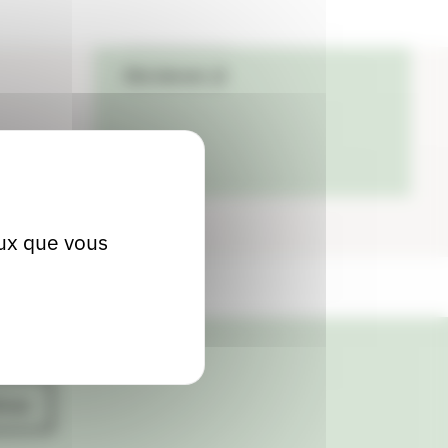
04 75 90 69 11
Site internet
eux que vous
ives