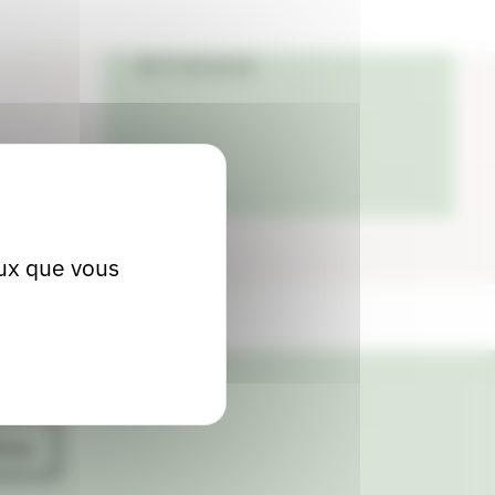
Localiser
04 77 65 10 31
eux que vous
ives