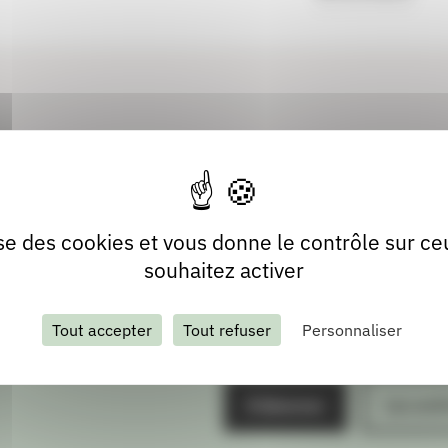
lise des cookies et vous donne le contrôle sur c
souhaitez activer
Tout accepter
Tout refuser
Personnaliser
S'abonner
Les arch