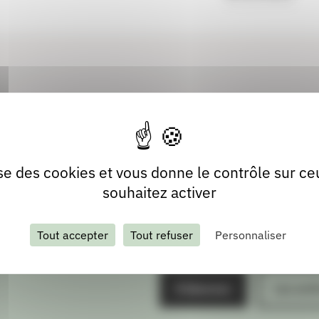
lise des cookies et vous donne le contrôle sur c
souhaitez activer
Tout accepter
Tout refuser
Personnaliser
S'abonner
Les arch