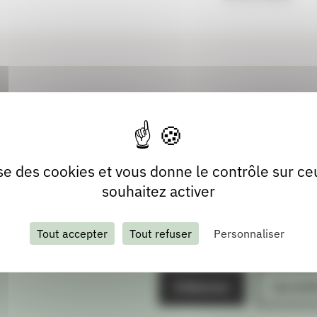
lise des cookies et vous donne le contrôle sur c
souhaitez activer
Tout accepter
Tout refuser
Personnaliser
S'abonner
Les arch