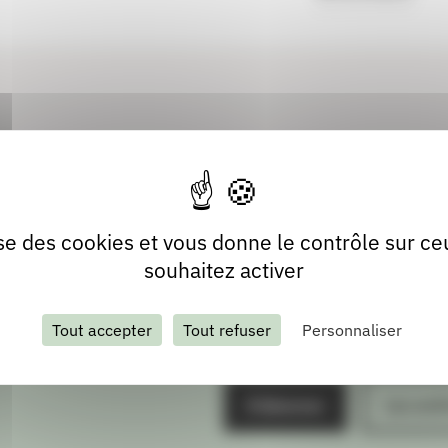
lise des cookies et vous donne le contrôle sur c
souhaitez activer
Tout accepter
Tout refuser
Personnaliser
S'abonner
Les arch