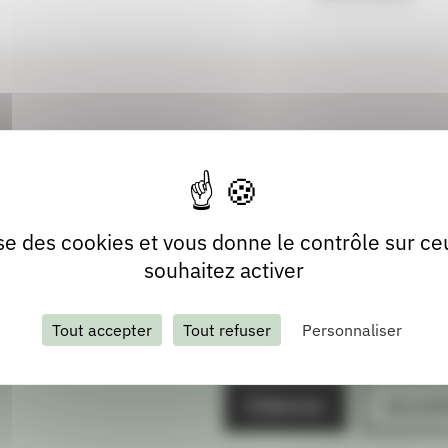
lise des cookies et vous donne le contrôle sur c
souhaitez activer
Tout accepter
Tout refuser
Personnaliser
S'abonner
Les arch