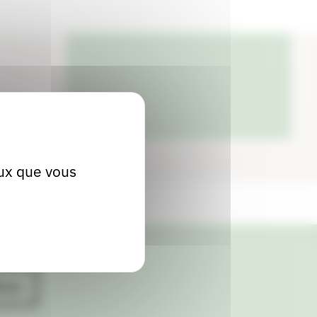
eux que vous
ives