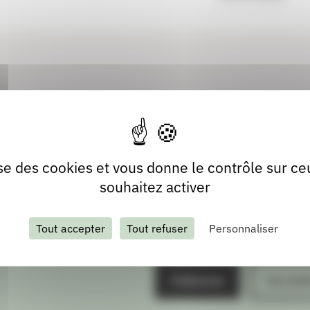
lise des cookies et vous donne le contrôle sur c
souhaitez activer
Tout accepter
Tout refuser
Personnaliser
S'abonner
Les arch