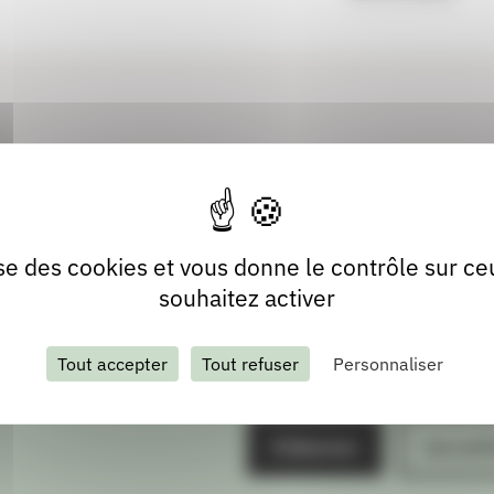
lise des cookies et vous donne le contrôle sur c
souhaitez activer
Tout accepter
Tout refuser
Personnaliser
S'abonner
Les arch