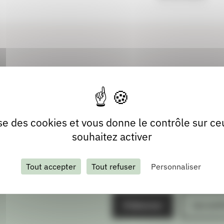
lise des cookies et vous donne le contrôle sur c
souhaitez activer
Tout accepter
Tout refuser
Personnaliser
S'abonner
Les arch