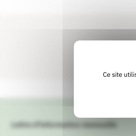
Ce site uti
Lettre d'information mensuelle