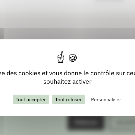
lise des cookies et vous donne le contrôle sur c
souhaitez activer
Tout accepter
Tout refuser
Personnaliser
S'abonner
Les arch