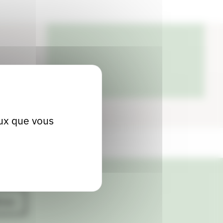
Localiser
eux que vous
ives