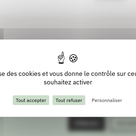
lise des cookies et vous donne le contrôle sur c
souhaitez activer
Tout accepter
Tout refuser
Personnaliser
S'abonner
Les arch