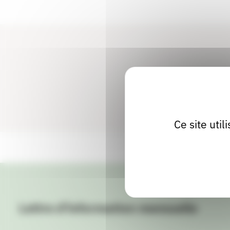
Ce site uti
Lettre d'information mensuelle