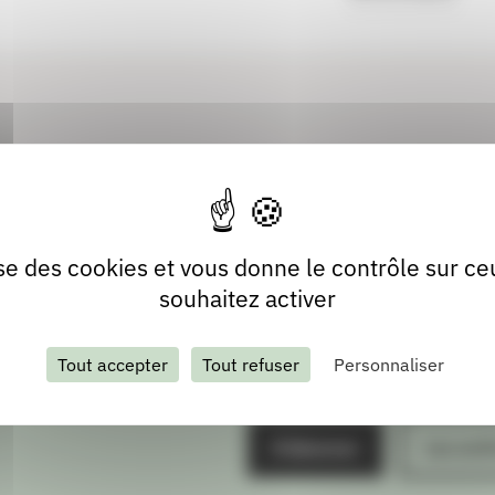
lise des cookies et vous donne le contrôle sur c
souhaitez activer
Tout accepter
Tout refuser
Personnaliser
S'abonner
Les arch