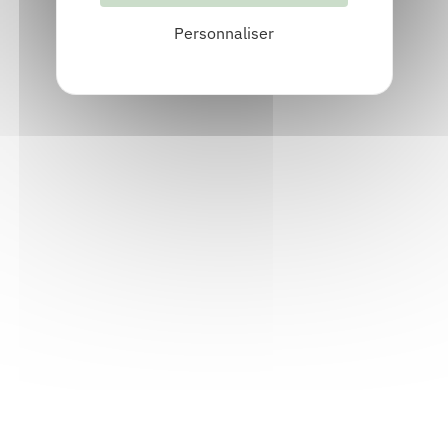
Personnaliser
Informations pratiques
Accueil : lundi-vendredi, 9h-12h / 14h-17h
Adresse : 14, rue Passet - 69007 Lyon
Siège social : 25, rue Chazière - 69004 Lyon
Téléphone :
04 78 39 58 87
Courriel :
contact@arall.org
LinkedIn
Instagram
Facebook
YouTube
(nouvelle
(nouvelle
(nouvelle
(nouvelle
fenêtre)
fenêtre)
fenêtre)
fenêtre)