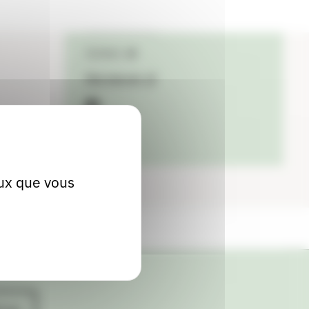
04 74 42 02 08
Contact
Site internet
facebook
eux que vous