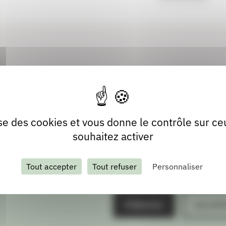
lise des cookies et vous donne le contrôle sur c
souhaitez activer
Tout accepter
Tout refuser
Personnaliser
S'abonner
Les arch