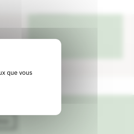
04 75 93 15 32
eux que vous
ives