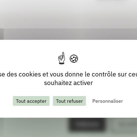
lise des cookies et vous donne le contrôle sur c
souhaitez activer
Tout accepter
Tout refuser
Personnaliser
S'abonner
Les arch