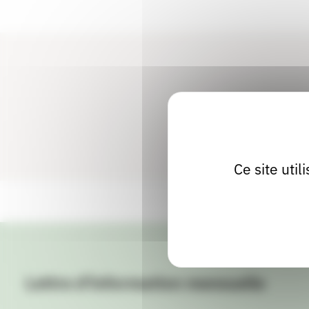
Ce site uti
Lettre d'information mensuelle