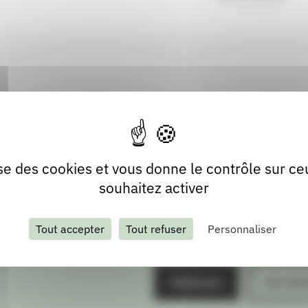
lise des cookies et vous donne le contrôle sur c
souhaitez activer
Tout accepter
Tout refuser
Personnaliser
S'abonner
Les arch