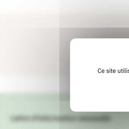
Ce site uti
Lettre d'information mensuelle