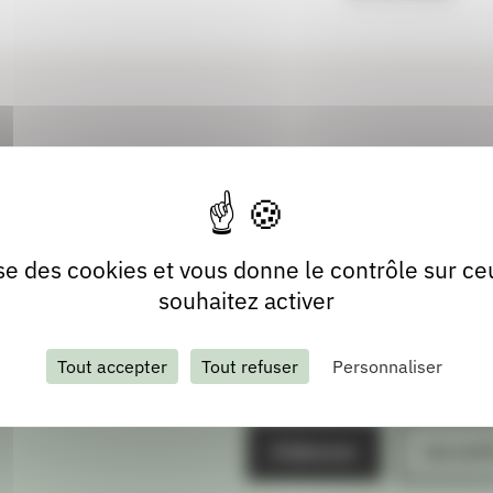
lise des cookies et vous donne le contrôle sur c
souhaitez activer
Tout accepter
Tout refuser
Personnaliser
S'abonner
Les arch