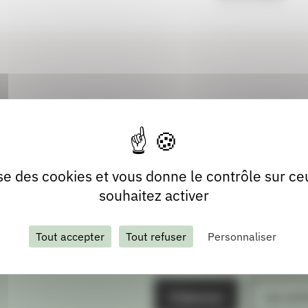
lise des cookies et vous donne le contrôle sur c
souhaitez activer
Tout accepter
Tout refuser
Personnaliser
S'abonner
Les arch