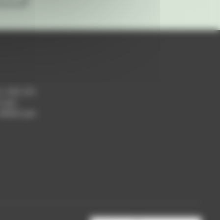
h / 14h-17h
 Lyon
 69004 Lyon