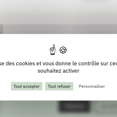
lise des cookies et vous donne le contrôle sur c
souhaitez activer
Tout accepter
Tout refuser
Personnaliser
S'abonner
Les arch