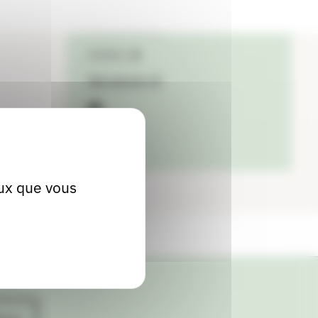
04 73 64 63 00
Contact
Site internet
facebook
eux que vous