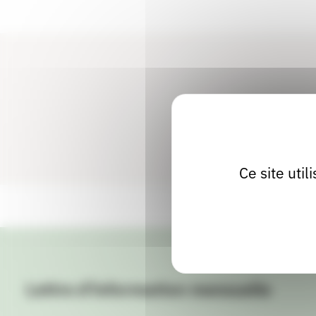
Ce site uti
Lettre d'information mensuelle