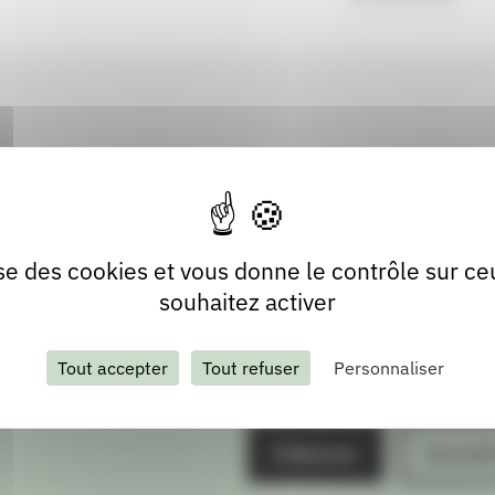
lise des cookies et vous donne le contrôle sur c
souhaitez activer
Tout accepter
Tout refuser
Personnaliser
S'abonner
Les arch