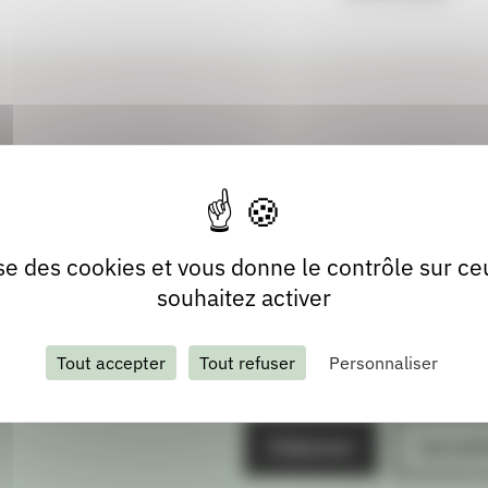
lise des cookies et vous donne le contrôle sur c
souhaitez activer
Tout accepter
Tout refuser
Personnaliser
S'abonner
Les arch