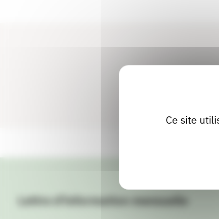
Ce site uti
Lettre d'information mensuelle