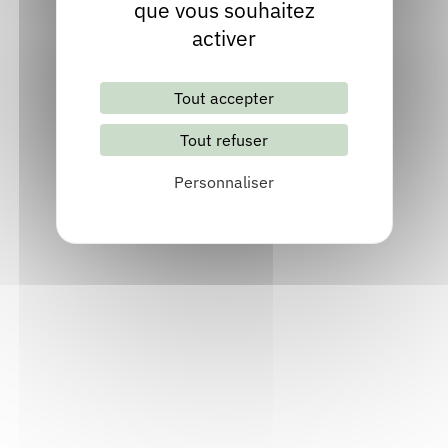
que vous souhaitez
activer
Tout accepter
Tout refuser
Personnaliser
Lettre d'information mensuelle
S'abonner
Les archives