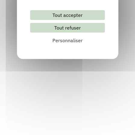
Tout accepter
Tout refuser
Lettre d'information mensuelle
Personnaliser
S'abonner
Les archives
Informations pratiques
Accueil : lundi-vendredi, 9h-12h / 14h-17h