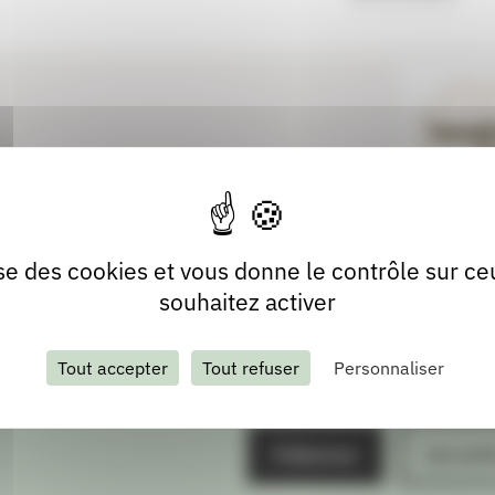
lise des cookies et vous donne le contrôle sur c
souhaitez activer
Tout accepter
Tout refuser
Personnaliser
S'abonner
Les arch