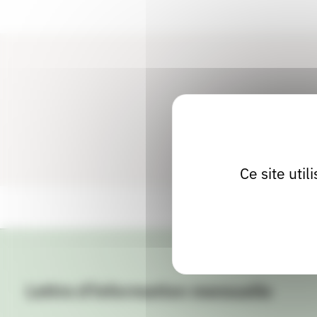
Ce site uti
Lettre d'information mensuelle