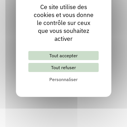
Ardèche
Ce site utilise des
Localiser
cookies et vous donne
le contrôle sur ceux
04 75 30 40 30
que vous souhaitez
Contact
activer
Site internet
Tout accepter
Tout refuser
Personnaliser
Lettre d'information mensuelle