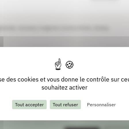
énérale), Jeunesse, Imaginaire (science-fiction, fantasy,
lise des cookies et vous donne le contrôle sur c
souhaitez activer
Tout accepter
Tout refuser
Personnaliser