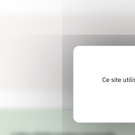
enrichie.
Ce site uti