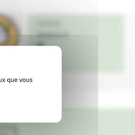
06 87 41 73 93
Contact
Site internet
facebook
eux que vous