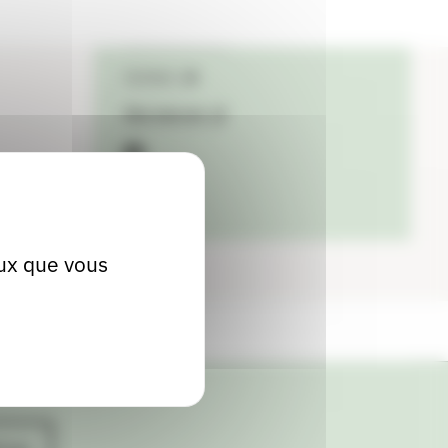
04 71 73 26 90
Contact
Site internet
facebook
eux que vous