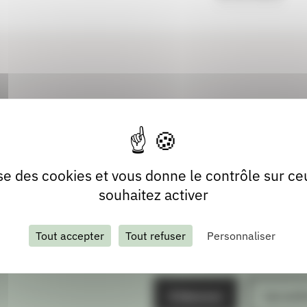
lise des cookies et vous donne le contrôle sur c
souhaitez activer
Tout accepter
Tout refuser
Personnaliser
S'abonner
Les arch