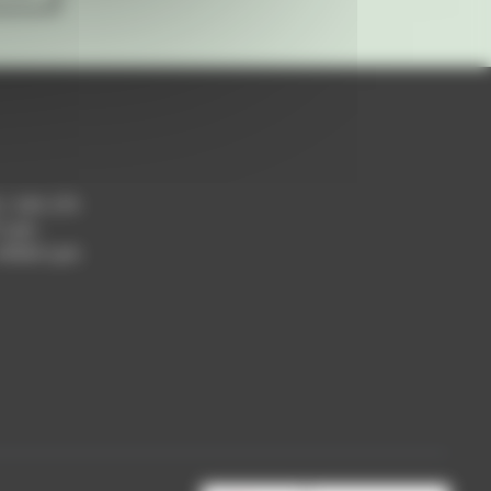
h / 14h-17h
 Lyon
 69004 Lyon