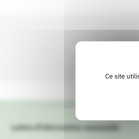
Ce site uti
Lettre d'information mensuelle