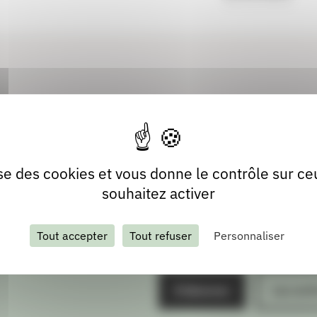
lise des cookies et vous donne le contrôle sur c
souhaitez activer
Tout accepter
Tout refuser
Personnaliser
S'abonner
Les arch