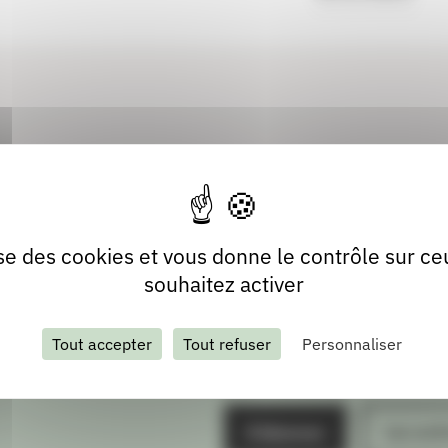
lise des cookies et vous donne le contrôle sur c
souhaitez activer
Tout accepter
Tout refuser
Personnaliser
S'abonner
Les arch