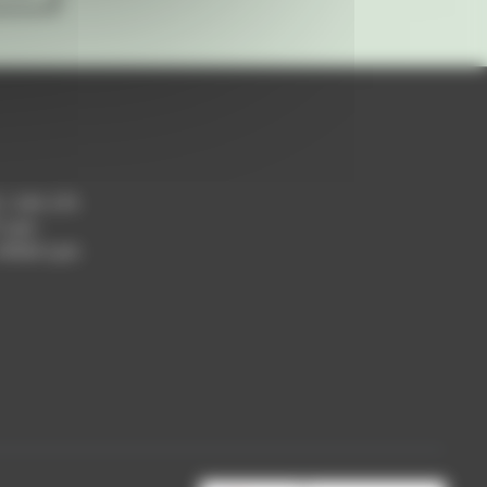
h / 14h-17h
 Lyon
 69004 Lyon