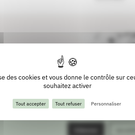
lise des cookies et vous donne le contrôle sur c
souhaitez activer
Tout accepter
Tout refuser
Personnaliser
S'abonner
Les arch