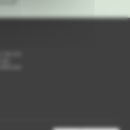
h / 14h-17h
 Lyon
 69004 Lyon