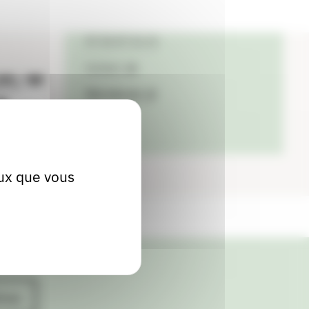
Localiser
07 50 07 41 21
Contact
Site internet
eux que vous
ives