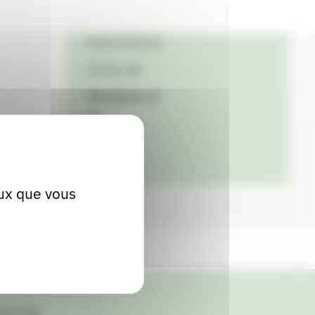
Localiser
04 50 95 06 44
Contact
Site internet
facebook
eux que vous