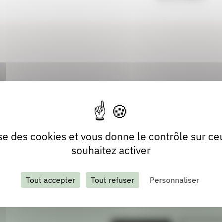
es entre eux et concourt à dynamiser leurs programmations
lise des cookies et vous donne le contrôle sur c
souhaitez activer
Tout accepter
Tout refuser
Personnaliser